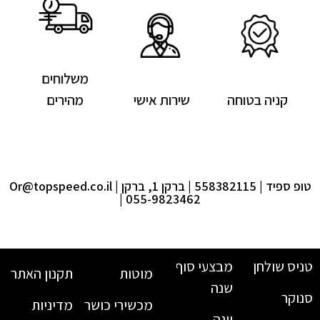
משלוחים
קניה בטוחה
שירות אישי
מהירים
טופ ספיד | 558382115 | ברקן 1, ברקן |
Or@topspeed.co.il
| 055-9823462
טניס שולחן
מבצעי סוף
מוטות
תקנון האתר
שנה
סנוקר
מכשירי כושר
מדיניות
יוגה