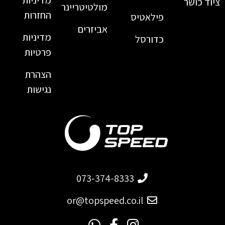
ציוד כושר
מולטיטריינר
החזרות
פילאטיס
אביזרים
מדיניות
כדורסל
פרטיות
הצהרת
נגישות
073-374-8333
or@topspeed.co.il