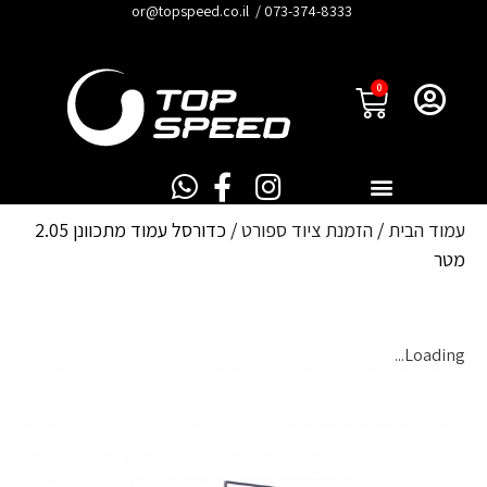
לתוכן
073-374-8333
/
or@topspeed.co.il
0
עמוד הבית
/
הזמנת ציוד ספורט
/ כדורסל עמוד מתכוונן 2.05
מטר
Loading...