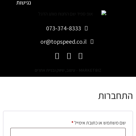
נגישות
073-374-8333
or@topspeed.co.il
MARKETBIZ - עיצוב, שיווק ובניית אתרים
התחברות
שם משתמש או כתובת אימייל
*